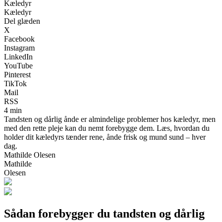
Kæledyr
Kæledyr
Del glæden
X
Facebook
Instagram
LinkedIn
YouTube
Pinterest
TikTok
Mail
RSS
4 min
Tandsten og dårlig ånde er almindelige problemer hos kæledyr, men
med den rette pleje kan du nemt forebygge dem. Læs, hvordan du
holder dit kæledyrs tænder rene, ånde frisk og mund sund – hver
dag.
Mathilde Olesen
Mathilde
Olesen
Sådan forebygger du tandsten og dårlig