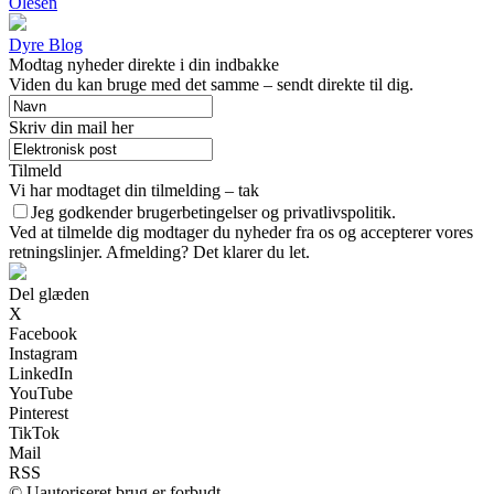
Olesen
Dyre Blog
Modtag nyheder direkte i din indbakke
Viden du kan bruge med det samme – sendt direkte til dig.
Skriv din mail her
Tilmeld
Vi har modtaget din tilmelding – tak
Jeg godkender brugerbetingelser og privatlivspolitik.
Ved at tilmelde dig modtager du nyheder fra os og accepterer vores
retningslinjer. Afmelding? Det klarer du let.
Del glæden
X
Facebook
Instagram
LinkedIn
YouTube
Pinterest
TikTok
Mail
RSS
© Uautoriseret brug er forbudt.