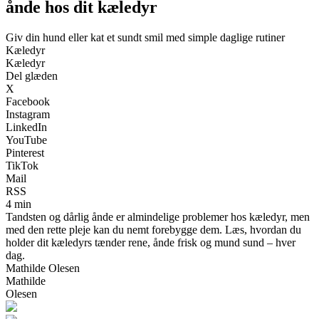
ånde hos dit kæledyr
Giv din hund eller kat et sundt smil med simple daglige rutiner
Kæledyr
Kæledyr
Del glæden
X
Facebook
Instagram
LinkedIn
YouTube
Pinterest
TikTok
Mail
RSS
4 min
Tandsten og dårlig ånde er almindelige problemer hos kæledyr, men
med den rette pleje kan du nemt forebygge dem. Læs, hvordan du
holder dit kæledyrs tænder rene, ånde frisk og mund sund – hver
dag.
Mathilde Olesen
Mathilde
Olesen