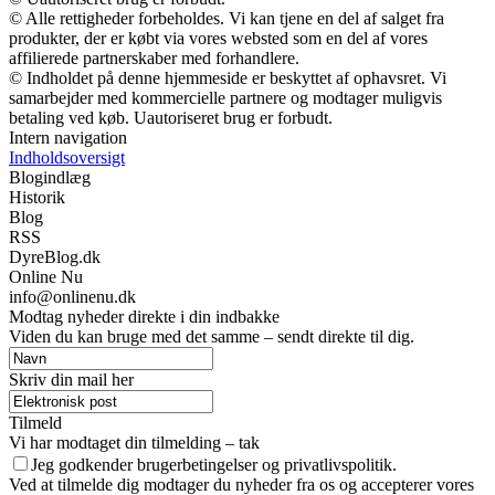
© Alle rettigheder forbeholdes. Vi kan tjene en del af salget fra
produkter, der er købt via vores websted som en del af vores
affilierede partnerskaber med forhandlere.
© Indholdet på denne hjemmeside er beskyttet af ophavsret. Vi
samarbejder med kommercielle partnere og modtager muligvis
betaling ved køb. Uautoriseret brug er forbudt.
Intern navigation
Indholdsoversigt
Blogindlæg
Historik
Blog
RSS
DyreBlog.dk
Online Nu
info@onlinenu.dk
Modtag nyheder direkte i din indbakke
Viden du kan bruge med det samme – sendt direkte til dig.
Skriv din mail her
Tilmeld
Vi har modtaget din tilmelding – tak
Jeg godkender brugerbetingelser og privatlivspolitik.
Ved at tilmelde dig modtager du nyheder fra os og accepterer vores