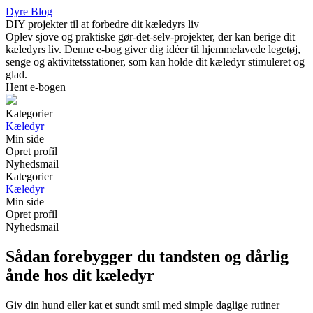
Dyre Blog
DIY projekter til at forbedre dit kæledyrs liv
Oplev sjove og praktiske gør-det-selv-projekter, der kan berige dit
kæledyrs liv. Denne e-bog giver dig idéer til hjemmelavede legetøj,
senge og aktivitetsstationer, som kan holde dit kæledyr stimuleret og
glad.
Hent e-bogen
Kategorier
Kæledyr
Min side
Opret profil
Nyhedsmail
Kategorier
Kæledyr
Min side
Opret profil
Nyhedsmail
Sådan forebygger du tandsten og dårlig
ånde hos dit kæledyr
Giv din hund eller kat et sundt smil med simple daglige rutiner