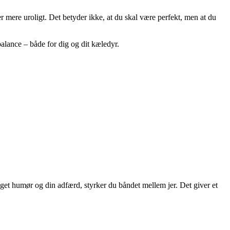
ver mere uroligt. Det betyder ikke, at du skal være perfekt, men at du
alance – både for dig og dit kæledyr.
t humør og din adfærd, styrker du båndet mellem jer. Det giver et