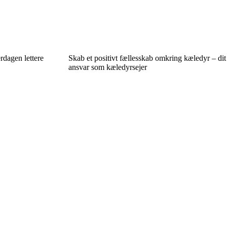
rdagen lettere
Skab et positivt fællesskab omkring kæledyr – dit
ansvar som kæledyrsejer