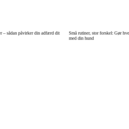
r – sådan påvirker din adfærd dit
Små rutiner, stor forskel: Gør hve
med din hund