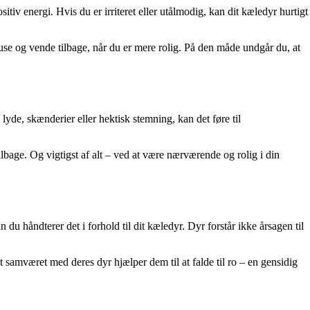
itiv energi. Hvis du er irriteret eller utålmodig, kan dit kæledyr hurtigt
ause og vende tilbage, når du er mere rolig. På den måde undgår du, at
 lyde, skænderier eller hektisk stemning, kan det føre til
lbage. Og vigtigst af alt – ved at være nærværende og rolig i din
n du håndterer det i forhold til dit kæledyr. Dyr forstår ikke årsagen til
 samværet med deres dyr hjælper dem til at falde til ro – en gensidig