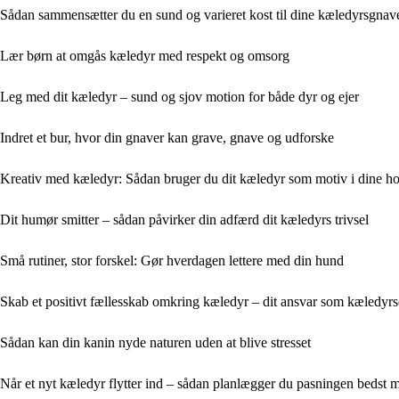
Sådan sammensætter du en sund og varieret kost til dine kæledyrsgnav
Lær børn at omgås kæledyr med respekt og omsorg
Leg med dit kæledyr – sund og sjov motion for både dyr og ejer
Indret et bur, hvor din gnaver kan grave, gnave og udforske
Kreativ med kæledyr: Sådan bruger du dit kæledyr som motiv i dine h
Dit humør smitter – sådan påvirker din adfærd dit kæledyrs trivsel
Små rutiner, stor forskel: Gør hverdagen lettere med din hund
Skab et positivt fællesskab omkring kæledyr – dit ansvar som kæledyrs
Sådan kan din kanin nyde naturen uden at blive stresset
Når et nyt kæledyr flytter ind – sådan planlægger du pasningen bedst m