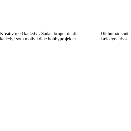
Kreativ med kæledyr: Sådan bruger du dit
Dit humør smitte
kæledyr som motiv i dine hobbyprojekter
kæledyrs trivsel