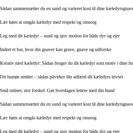
Sådan sammensætter du en sund og varieret kost til dine kæledyrsgnav
Lær børn at omgås kæledyr med respekt og omsorg
Leg med dit kæledyr – sund og sjov motion for både dyr og ejer
Indret et bur, hvor din gnaver kan grave, gnave og udforske
Kreativ med kæledyr: Sådan bruger du dit kæledyr som motiv i dine h
Dit humør smitter – sådan påvirker din adfærd dit kæledyrs trivsel
Små rutiner, stor forskel: Gør hverdagen lettere med din hund
Sådan sammensætter du en sund og varieret kost til dine kæledyrsgnav
Lær børn at omgås kæledyr med respekt og omsorg
Leg med dit kæledyr – sund og sjov motion for både dyr og ejer