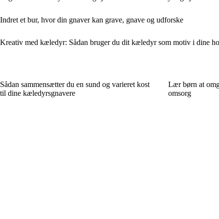
Indret et bur, hvor din gnaver kan grave, gnave og udforske
Kreativ med kæledyr: Sådan bruger du dit kæledyr som motiv i dine h
Sådan sammensætter du en sund og varieret kost
Lær børn at omg
til dine kæledyrsgnavere
omsorg