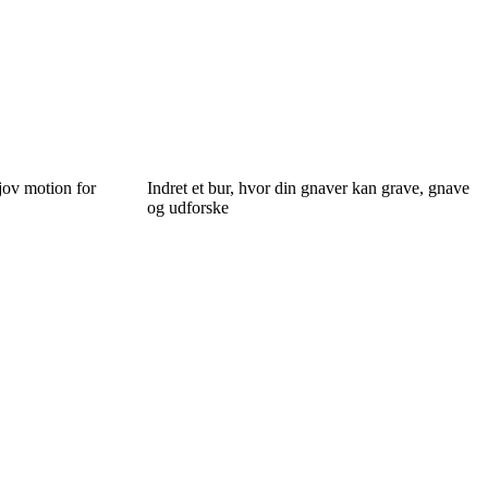
jov motion for
Indret et bur, hvor din gnaver kan grave, gnave
og udforske