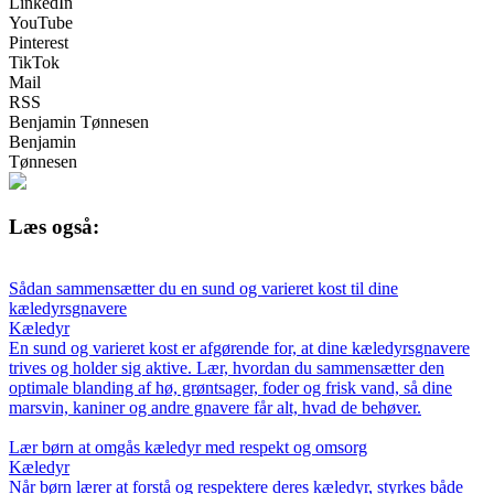
LinkedIn
YouTube
Pinterest
TikTok
Mail
RSS
Benjamin Tønnesen
Benjamin
Tønnesen
Læs også:
Sådan sammensætter du en sund og varieret kost til dine
kæledyrsgnavere
Kæledyr
En sund og varieret kost er afgørende for, at dine kæledyrsgnavere
trives og holder sig aktive. Lær, hvordan du sammensætter den
optimale blanding af hø, grøntsager, foder og frisk vand, så dine
marsvin, kaniner og andre gnavere får alt, hvad de behøver.
Lær børn at omgås kæledyr med respekt og omsorg
Kæledyr
Når børn lærer at forstå og respektere deres kæledyr, styrkes både