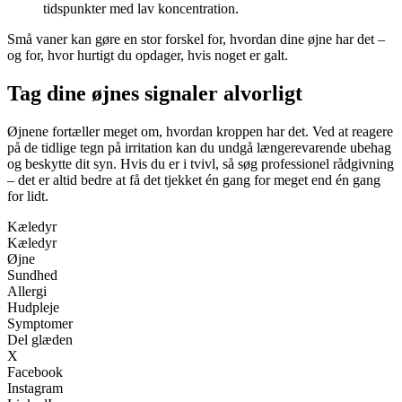
tidspunkter med lav koncentration.
Små vaner kan gøre en stor forskel for, hvordan dine øjne har det –
og for, hvor hurtigt du opdager, hvis noget er galt.
Tag dine øjnes signaler alvorligt
Øjnene fortæller meget om, hvordan kroppen har det. Ved at reagere
på de tidlige tegn på irritation kan du undgå længerevarende ubehag
og beskytte dit syn. Hvis du er i tvivl, så søg professionel rådgivning
– det er altid bedre at få det tjekket én gang for meget end én gang
for lidt.
Kæledyr
Kæledyr
Øjne
Sundhed
Allergi
Hudpleje
Symptomer
Del glæden
X
Facebook
Instagram