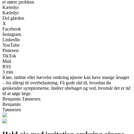
et større problem
Kæledyr
Kæledyr
Del glæden
X
Facebook
Instagram
LinkedIn
YouTube
Pinterest
TikTok
Mail
RSS
3 min
Kløe, rødme eller hævelse omkring øjnene kan have mange årsager
– fra allergi til overbelastning. Få gode råd til, hvordan du
genkender symptomerne, lindrer ubehaget og ved, hvornår det er tid
til at søge læge.
Benjamin Tønnesen
Benjamin
Tønnesen