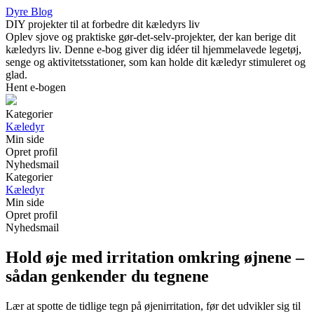
Dyre Blog
DIY projekter til at forbedre dit kæledyrs liv
Oplev sjove og praktiske gør-det-selv-projekter, der kan berige dit
kæledyrs liv. Denne e-bog giver dig idéer til hjemmelavede legetøj,
senge og aktivitetsstationer, som kan holde dit kæledyr stimuleret og
glad.
Hent e-bogen
Kategorier
Kæledyr
Min side
Opret profil
Nyhedsmail
Kategorier
Kæledyr
Min side
Opret profil
Nyhedsmail
Hold øje med irritation omkring øjnene –
sådan genkender du tegnene
Lær at spotte de tidlige tegn på øjenirritation, før det udvikler sig til