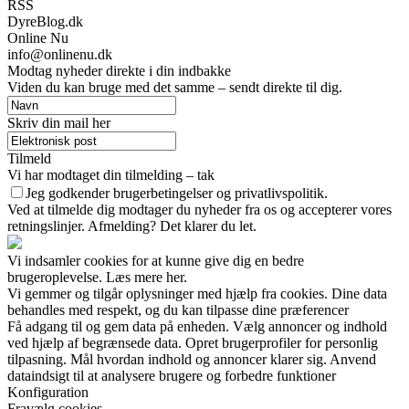
RSS
DyreBlog.dk
Online Nu
info@onlinenu.dk
Modtag nyheder direkte i din indbakke
Viden du kan bruge med det samme – sendt direkte til dig.
Skriv din mail her
Tilmeld
Vi har modtaget din tilmelding – tak
Jeg godkender brugerbetingelser og privatlivspolitik.
Ved at tilmelde dig modtager du nyheder fra os og accepterer vores
retningslinjer. Afmelding? Det klarer du let.
Vi indsamler cookies for at kunne give dig en bedre
brugeroplevelse. Læs mere her.
Vi gemmer og tilgår oplysninger med hjælp fra cookies. Dine data
behandles med respekt, og du kan tilpasse dine præferencer
Få adgang til og gem data på enheden. Vælg annoncer og indhold
ved hjælp af begrænsede data. Opret brugerprofiler for personlig
tilpasning. Mål hvordan indhold og annoncer klarer sig. Anvend
dataindsigt til at analysere brugere og forbedre funktioner
Konfiguration
Fravælg cookies