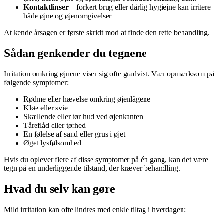
Kontaktlinser
– forkert brug eller dårlig hygiejne kan irritere
både øjne og øjenomgivelser.
At kende årsagen er første skridt mod at finde den rette behandling.
Sådan genkender du tegnene
Irritation omkring øjnene viser sig ofte gradvist. Vær opmærksom på
følgende symptomer:
Rødme eller hævelse omkring øjenlågene
Kløe eller svie
Skællende eller tør hud ved øjenkanten
Tåreflåd eller tørhed
En følelse af sand eller grus i øjet
Øget lysfølsomhed
Hvis du oplever flere af disse symptomer på én gang, kan det være
tegn på en underliggende tilstand, der kræver behandling.
Hvad du selv kan gøre
Mild irritation kan ofte lindres med enkle tiltag i hverdagen: