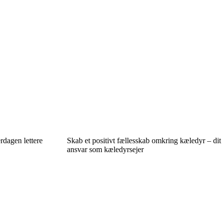
rdagen lettere
Skab et positivt fællesskab omkring kæledyr – dit
ansvar som kæledyrsejer