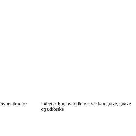
jov motion for
Indret et bur, hvor din gnaver kan grave, gnave
og udforske