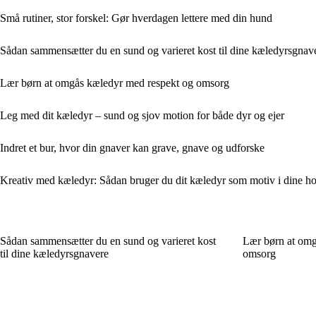
Små rutiner, stor forskel: Gør hverdagen lettere med din hund
Sådan sammensætter du en sund og varieret kost til dine kæledyrsgnav
Lær børn at omgås kæledyr med respekt og omsorg
Leg med dit kæledyr – sund og sjov motion for både dyr og ejer
Indret et bur, hvor din gnaver kan grave, gnave og udforske
Kreativ med kæledyr: Sådan bruger du dit kæledyr som motiv i dine h
Sådan sammensætter du en sund og varieret kost
Lær børn at omg
til dine kæledyrsgnavere
omsorg