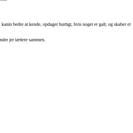
kanin bedre at kende, opdager hurtigt, hvis noget er galt, og skaber et
inder jer tættere sammen.