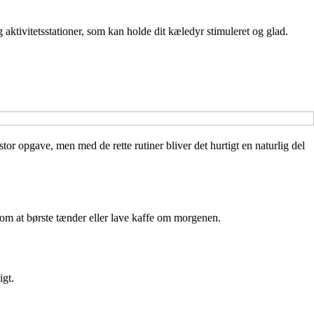
 aktivitetsstationer, som kan holde dit kæledyr stimuleret og glad.
or opgave, men med de rette rutiner bliver det hurtigt en naturlig del
esom at børste tænder eller lave kaffe om morgenen.
igt.