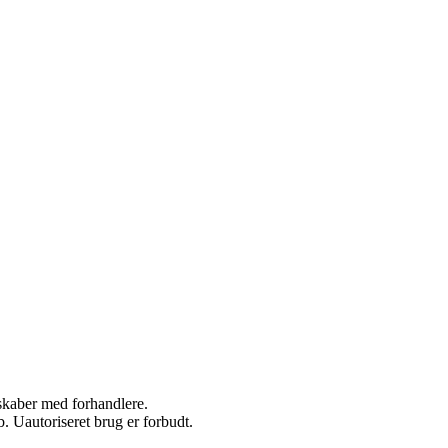
rskaber med forhandlere.
 Uautoriseret brug er forbudt.