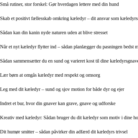
Små rutiner, stor forskel: Gør hverdagen lettere med din hund
Skab et positivt fællesskab omkring kæledyr – dit ansvar som kæledyrs
Sådan kan din kanin nyde naturen uden at blive stresset
Når et nyt kæledyr flytter ind – sådan planlægger du pasningen bedst m
Sådan sammensætter du en sund og varieret kost til dine kæledyrsgnav
Lær børn at omgås kæledyr med respekt og omsorg
Leg med dit kæledyr – sund og sjov motion for både dyr og ejer
Indret et bur, hvor din gnaver kan grave, gnave og udforske
Kreativ med kæledyr: Sådan bruger du dit kæledyr som motiv i dine h
Dit humør smitter – sådan påvirker din adfærd dit kæledyrs trivsel