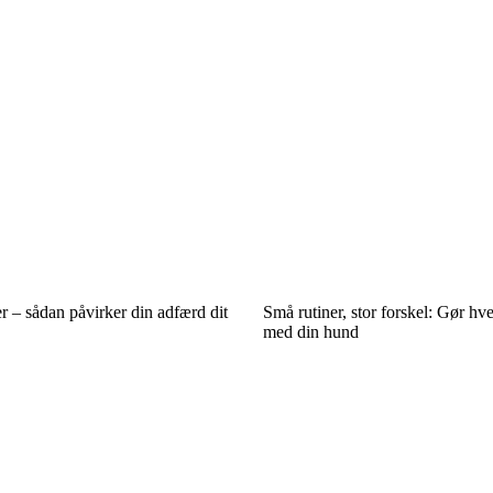
r – sådan påvirker din adfærd dit
Små rutiner, stor forskel: Gør hve
med din hund