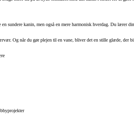
are en sundere kanin, men også en mere harmonisk hverdag. Du lærer din 
vær. Og når du gør plejen til en vane, bliver det en stille glæde, der b
ere
obbyprojekter