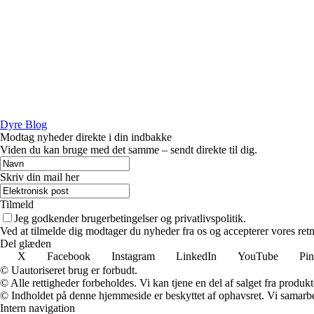
Dyre Blog
Modtag nyheder direkte i din indbakke
Viden du kan bruge med det samme – sendt direkte til dig.
Skriv din mail her
Tilmeld
Jeg godkender brugerbetingelser og privatlivspolitik.
Ved at tilmelde dig modtager du nyheder fra os og accepterer vores retn
Del glæden
X
Facebook
Instagram
LinkedIn
YouTube
Pin
© Uautoriseret brug er forbudt.
© Alle rettigheder forbeholdes. Vi kan tjene en del af salget fra produk
© Indholdet på denne hjemmeside er beskyttet af ophavsret. Vi samarbe
Intern navigation