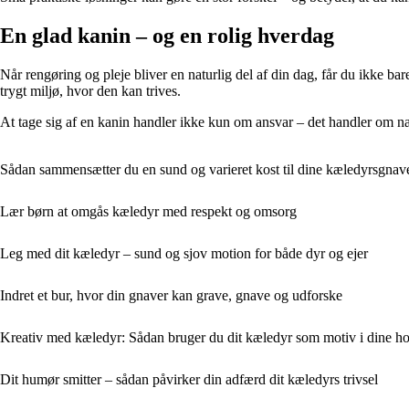
En glad kanin – og en rolig hverdag
Når rengøring og pleje bliver en naturlig del af din dag, får du ikke b
trygt miljø, hvor den kan trives.
At tage sig af en kanin handler ikke kun om ansvar – det handler om nær
Sådan sammensætter du en sund og varieret kost til dine kæledyrsgnav
Lær børn at omgås kæledyr med respekt og omsorg
Leg med dit kæledyr – sund og sjov motion for både dyr og ejer
Indret et bur, hvor din gnaver kan grave, gnave og udforske
Kreativ med kæledyr: Sådan bruger du dit kæledyr som motiv i dine h
Dit humør smitter – sådan påvirker din adfærd dit kæledyrs trivsel