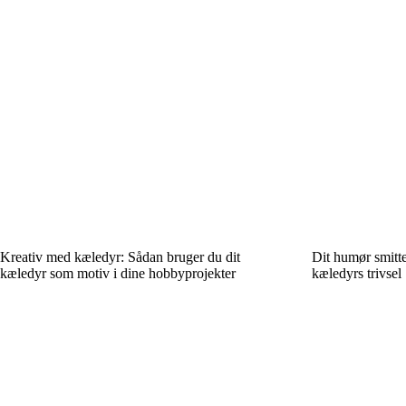
Kreativ med kæledyr: Sådan bruger du dit
Dit humør smitte
kæledyr som motiv i dine hobbyprojekter
kæledyrs trivsel