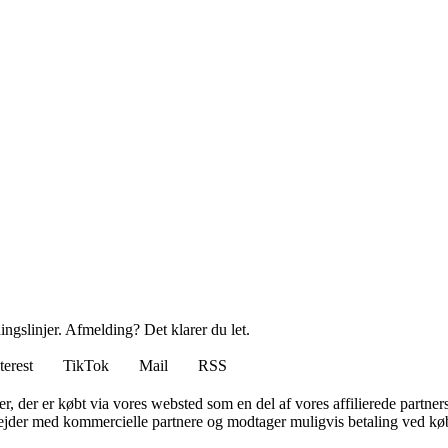
ingslinjer. Afmelding? Det klarer du let.
terest
TikTok
Mail
RSS
ter, der er købt via vores websted som en del af vores affilierede partne
jder med kommercielle partnere og modtager muligvis betaling ved køb.